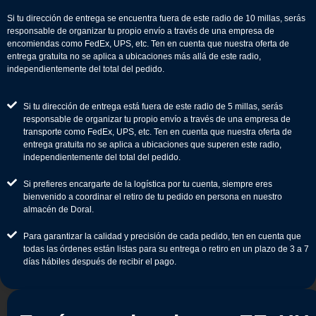
Si tu dirección de entrega se encuentra fuera de este radio de 10 millas, serás
responsable de organizar tu propio envío a través de una empresa de
encomiendas como FedEx, UPS, etc. Ten en cuenta que nuestra oferta de
entrega gratuita no se aplica a ubicaciones más allá de este radio,
independientemente del total del pedido.
Si tu dirección de entrega está fuera de este radio de 5 millas, serás
responsable de organizar tu propio envío a través de una empresa de
transporte como FedEx, UPS, etc. Ten en cuenta que nuestra oferta de
entrega gratuita no se aplica a ubicaciones que superen este radio,
independientemente del total del pedido.
Si prefieres encargarte de la logística por tu cuenta, siempre eres
bienvenido a coordinar el retiro de tu pedido en persona en nuestro
almacén de Doral.
Para garantizar la calidad y precisión de cada pedido, ten en cuenta que
todas las órdenes están listas para su entrega o retiro en un plazo de 3 a 7
días hábiles después de recibir el pago.