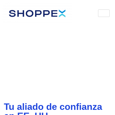
Perfumes
originales
Precios al
mayor
Tu aliado de confianza