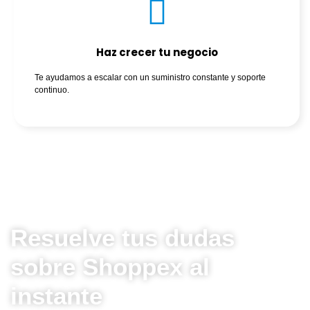
Haz crecer tu negocio
Te ayudamos a escalar con un suministro constante y soporte
continuo.
Resuelve tus dudas
sobre Shoppex al
instante