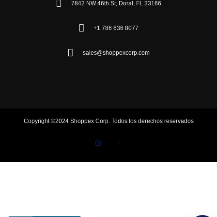
7842 NW 46th St, Doral, FL 33166
+1 786 636 8077
sales@shoppexcorp.com
Copyright ©2024 Shoppex Corp. Todos los derechos reservados