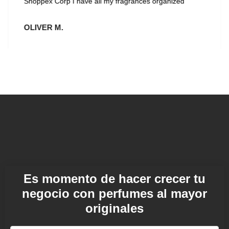
Shoppex Corp I have all my fragrances organized
OLIVER M.
Es momento de hacer crecer tu
negocio con perfumes al mayor
originales