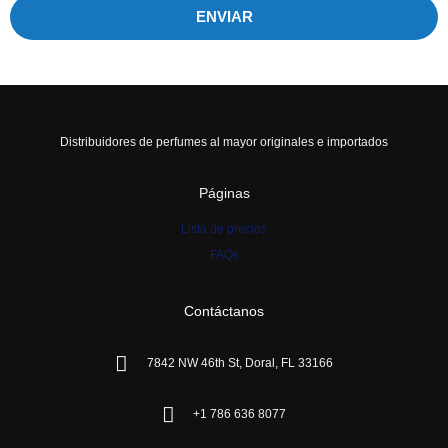
ENVIAR
Distribuidores de perfumes al mayor originales e importados
Páginas
Lista de precios
FAQs
Contáctanos
7842 NW 46th St, Doral, FL 33166
+1 786 636 8077