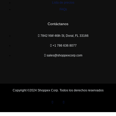
Lista de precios
FAQs
Contáctanos
7842 NW 46th St, Doral, FL 33166
+1 786 636 8077
sales@shoppexcorp.com
Copyright ©2024 Shoppex Corp. Todos los derechos reservados