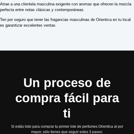
Atrae a una clientela masculina exigente con aromas que ofrecen la mezcla
perfecta entre notas clásicas y contemporáneas.
Ten por seguro que tener las fragancias masculinas de Orientica en tu local
es garantizar excelentes ventas.
Un proceso de
compra fácil para
ti
Si estás listo para comprar tu primer lote de perfumes Orientica al por
mayor, sólo tienes que seguir estos 3 pasos: